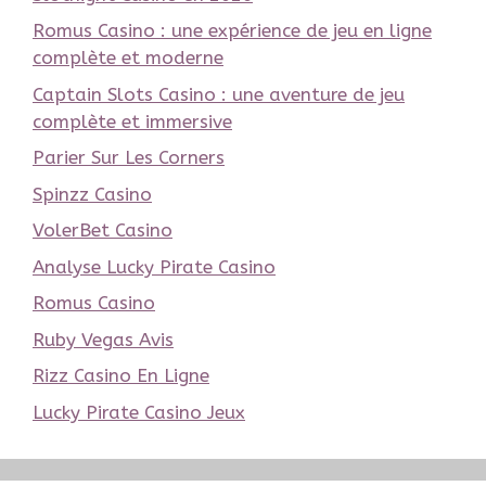
Romus Casino : une expérience de jeu en ligne
complète et moderne
Captain Slots Casino : une aventure de jeu
complète et immersive
Parier Sur Les Corners
Spinzz Casino
VolerBet Casino
Analyse Lucky Pirate Casino
Romus Casino
Ruby Vegas Avis
Rizz Casino En Ligne
Lucky Pirate Casino Jeux