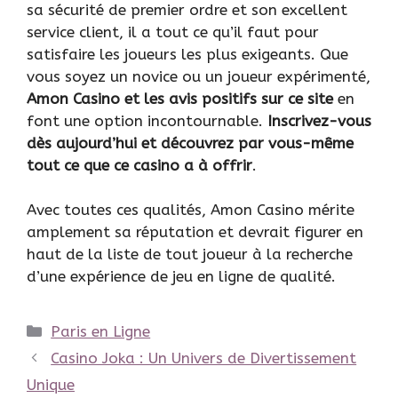
sa sécurité de premier ordre et son excellent
service client, il a tout ce qu’il faut pour
satisfaire les joueurs les plus exigeants. Que
vous soyez un novice ou un joueur expérimenté,
Amon Casino et les avis positifs sur ce site
en
font une option incontournable.
Inscrivez-vous
dès aujourd’hui et découvrez par vous-même
tout ce que ce casino a à offrir
.
Avec toutes ces qualités, Amon Casino mérite
amplement sa réputation et devrait figurer en
haut de la liste de tout joueur à la recherche
d’une expérience de jeu en ligne de qualité.
Catégories
Paris en Ligne
Casino Joka : Un Univers de Divertissement
Unique