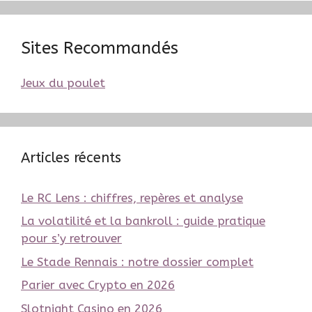
Sites Recommandés
Jeux du poulet
Articles récents
Le RC Lens : chiffres, repères et analyse
La volatilité et la bankroll : guide pratique
pour s’y retrouver
Le Stade Rennais : notre dossier complet
Parier avec Crypto en 2026
Slotnight Casino en 2026