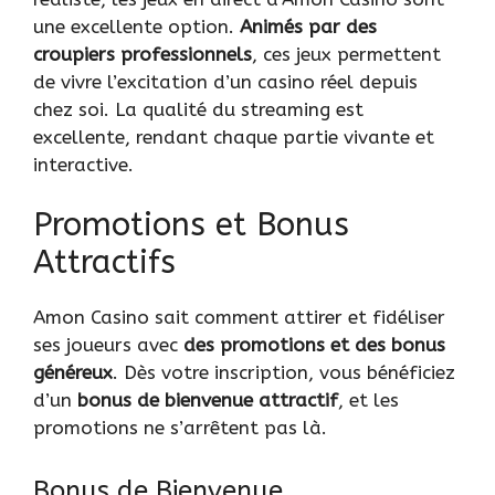
une excellente option.
Animés par des
croupiers professionnels
, ces jeux permettent
de vivre l’excitation d’un casino réel depuis
chez soi. La qualité du streaming est
excellente, rendant chaque partie vivante et
interactive.
Promotions et Bonus
Attractifs
Amon Casino sait comment attirer et fidéliser
ses joueurs avec
des promotions et des bonus
généreux
. Dès votre inscription, vous bénéficiez
d’un
bonus de bienvenue attractif
, et les
promotions ne s’arrêtent pas là.
Bonus de Bienvenue