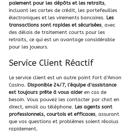
paiement pour les dépôts et les retraits
,
incluant les cartes de crédit, les portefeuilles
électroniques et les virements bancaires.
Les
transactions sont rapides et sécurisées
, avec
des délais de traitement courts pour les
retraits, ce qui est un avantage considérable
pour les joueurs.
Service Client Réactif
Le service client est un autre point fort d’Amon
Casino.
Disponible 24/7, l’équipe d’assistance
est toujours prête à vous aider
en cas de
besoin. Vous pouvez les contacter par chat en
direct, email ou téléphone.
Les agents sont
professionnels, courtois et efficaces
, assurant
que vos questions et problèmes soient résolus
rapidement.