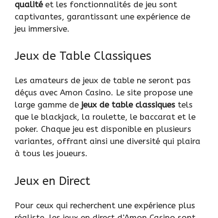
qualité
et les fonctionnalités de jeu sont
captivantes, garantissant une expérience de
jeu immersive.
Jeux de Table Classiques
Les amateurs de jeux de table ne seront pas
déçus avec Amon Casino. Le site propose une
large gamme de
jeux de table classiques
tels
que le blackjack, la roulette, le baccarat et le
poker. Chaque jeu est disponible en plusieurs
variantes, offrant ainsi une diversité qui plaira
à tous les joueurs.
Jeux en Direct
Pour ceux qui recherchent une expérience plus
réaliste, les jeux en direct d’Amon Casino sont