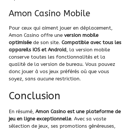
Amon Casino Mobile
Pour ceux qui aiment jouer en déplacement,
Amon Casino offre une
version mobile
optimisée
de son site.
Compatible avec tous les
appareils iOS et Android
, la version mobile
conserve toutes les fonctionnalités et la
qualité de la version de bureau. Vous pouvez
donc jouer à vos jeux préférés où que vous
soyez, sans aucune restriction.
Conclusion
En résumé,
Amon Casino est une plateforme de
jeu en ligne exceptionnelle
. Avec sa vaste
sélection de jeux, ses promotions généreuses,