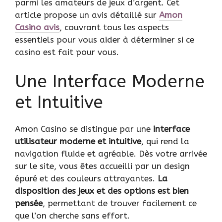
parmi les amateurs de jeux d’argent. Cet
article propose un avis détaillé sur
Amon
Casino avis
, couvrant tous les aspects
essentiels pour vous aider à déterminer si ce
casino est fait pour vous.
Une Interface Moderne
et Intuitive
Amon Casino se distingue par une
interface
utilisateur moderne et intuitive
, qui rend la
navigation fluide et agréable. Dès votre arrivée
sur le site, vous êtes accueilli par un design
épuré et des couleurs attrayantes.
La
disposition des jeux et des options est bien
pensée
, permettant de trouver facilement ce
que l’on cherche sans effort.