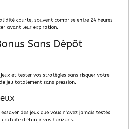
lidité courte, souvent comprise entre 24 heures
ser avant leur expiration.
Bonus Sans Dépôt
jeux et tester vos stratégies sans risquer votre
 de jeu totalement sans pression.
Jeux
essayer des jeux que vous n’avez jamais testés
gratuite d’élargir vos horizons.