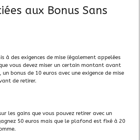
ciées aux Bonus Sans
s à des exigences de mise (également appelées
e que vous devez miser un certain montant avant
e, un bonus de 10 euros avec une exigence de mise
ant de retirer.
ur les gains que vous pouvez retirer avec un
agnez 50 euros mais que le plafond est fixé à 20
 somme.