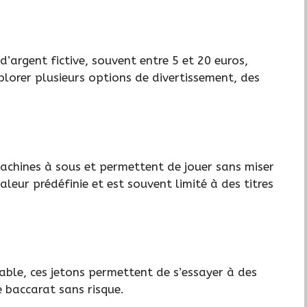
’argent fictive, souvent entre 5 et 20 euros,
xplorer plusieurs options de divertissement, des
machines à sous et permettent de jouer sans miser
leur prédéfinie et est souvent limité à des titres
able, ces jetons permettent de s’essayer à des
e baccarat sans risque.