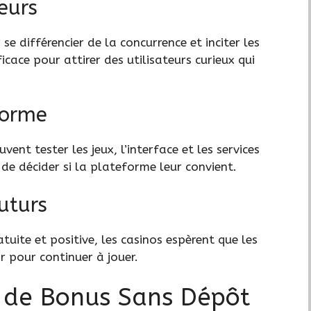
eurs
se différencier de la concurrence et inciter les
fficace pour attirer des utilisateurs curieux qui
forme
ent tester les jeux, l’interface et les services
 de décider si la plateforme leur convient.
uturs
uite et positive, les casinos espèrent que les
r pour continuer à jouer.
s de Bonus Sans Dépôt