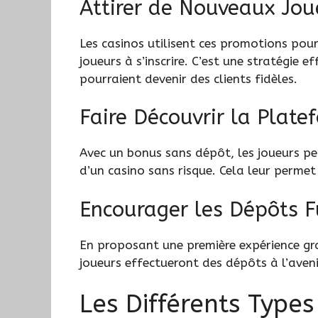
Attirer de Nouveaux Jou
Les casinos utilisent ces promotions pour 
joueurs à s’inscrire. C’est une stratégie e
pourraient devenir des clients fidèles.
Faire Découvrir la Plate
Avec un bonus sans dépôt, les joueurs peuv
d’un casino sans risque. Cela leur permet
Encourager les Dépôts F
En proposant une première expérience grat
joueurs effectueront des dépôts à l’aveni
Les Différents Type