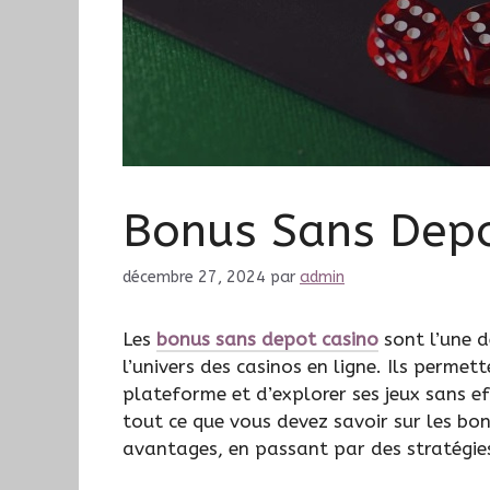
Bonus Sans Depo
décembre 27, 2024
par
admin
Les
bonus sans depot casino
sont l’une d
l’univers des casinos en ligne. Ils perme
plateforme et d’explorer ses jeux sans ef
tout ce que vous devez savoir sur les bo
avantages, en passant par des stratégies 