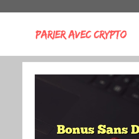
Aller
au
contenu