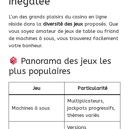
inégalée
L’un des grands plaisirs du casino en ligne
réside dans la
diversité des jeux
proposés. Que
vous soyez amateur de jeux de table ou friand
de machines à sous, vous trouverez facilement
votre bonheur.
Panorama des jeux les
plus populaires
Jeu
Particularité
Multiplicateurs,
Machines à sous
jackpots progressifs,
thèmes variés
Versions