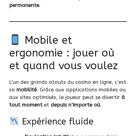
permanente
.
Mobile et
ergonomie : jouer où
et quand vous voulez
L’un des grands atouts du casino en ligne, c’est
sa
mobilité
. Grâce aux applications mobiles ou
aux sites optimisés, le joueur peut se divertir
à
tout moment
et
depuis n’importe où
.
Expérience fluide