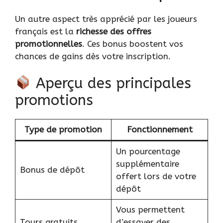
Un autre aspect très apprécié par les joueurs
français est la
richesse des offres
promotionnelles
. Ces bonus boostent vos
chances de gains dès votre inscription.
Aperçu des principales
promotions
Type de promotion
Fonctionnement
Un pourcentage
supplémentaire
Bonus de dépôt
offert lors de votre
dépôt
Vous permettent
Tours gratuits
d’essayer des