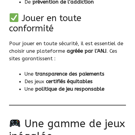
De
prévention de l’addiction
Jouer en toute
conformité
Pour jouer en toute sécurité, il est essentiel de
choisir une plateforme
agréée par l’ANJ
. Ces
sites garantissent :
Une
transparence des paiements
Des jeux
certifiés équitables
Une
politique de jeu responsable
Une gamme de jeux