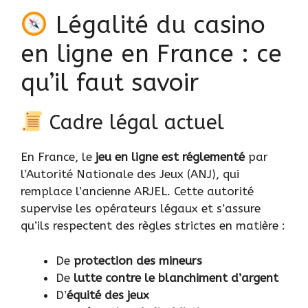
Légalité du casino
en ligne en France : ce
qu’il faut savoir
Cadre légal actuel
En France, le
jeu en ligne est réglementé
par
l’Autorité Nationale des Jeux (ANJ), qui
remplace l’ancienne ARJEL. Cette autorité
supervise les opérateurs légaux et s’assure
qu’ils respectent des règles strictes en matière :
De
protection des mineurs
De
lutte contre le blanchiment d’argent
D’
équité des jeux