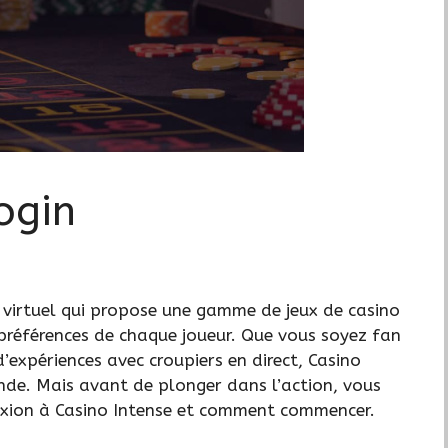
ogin
 virtuel qui propose une gamme de jeux de casino
références de chaque joueur. Que vous soyez fan
’expériences avec croupiers en direct, Casino
nde. Mais avant de plonger dans l’action, vous
exion à Casino Intense et comment commencer.