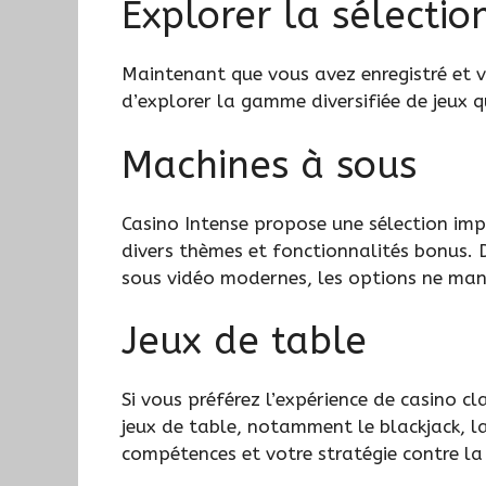
Explorer la sélectio
Maintenant que vous avez enregistré et vé
d’explorer la gamme diversifiée de jeux qu
Machines à sous
Casino Intense propose une sélection im
divers thèmes et fonctionnalités bonus. 
sous vidéo modernes, les options ne man
Jeux de table
Si vous préférez l’expérience de casino c
jeux de table, notamment le blackjack, la
compétences et votre stratégie contre la