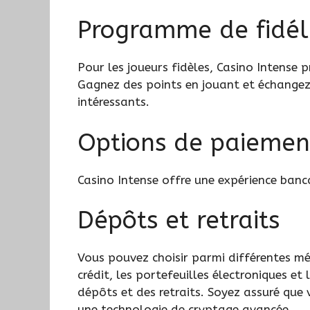
Programme de fidél
Pour les joueurs fidèles, Casino Intense 
Gagnez des points en jouant et échangez-
intéressants.
Options de paiemen
Casino Intense offre une expérience banca
Dépôts et retraits
Vous pouvez choisir parmi différentes 
crédit, les portefeuilles électroniques et
dépôts et des retraits. Soyez assuré que 
une technologie de cryptage avancée.