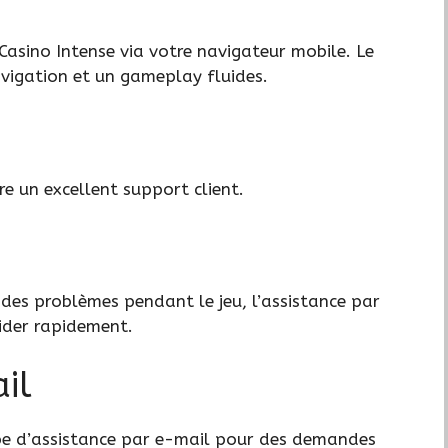
asino Intense via votre navigateur mobile. Le
vigation et un gameplay fluides.
re un excellent support client.
 des problèmes pendant le jeu, l’assistance par
aider rapidement.
il
pe d’assistance par e-mail pour des demandes