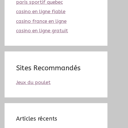
paris sportif quebec
casino en ligne fiable
casino france en ligne
casino en ligne gratuit
Sites Recommandés
Jeux du poulet
Articles récents