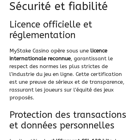
Sécurité et fiabilité
Licence officielle et
réglementation
MyStake Casino opère sous une
licence
internationale reconnue
, garantissant le
respect des normes les plus strictes de
l’industrie du jeu en ligne. Cette certification
est une preuve de sérieux et de transparence,
rassurant les joueurs sur l’équité des jeux
proposés.
Protection des transactions
et données personnelles