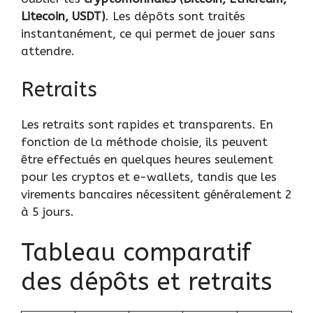
Litecoin, USDT)
. Les dépôts sont traités
instantanément, ce qui permet de jouer sans
attendre.
Retraits
Les retraits sont rapides et transparents. En
fonction de la méthode choisie, ils peuvent
être effectués en quelques heures seulement
pour les cryptos et e-wallets, tandis que les
virements bancaires nécessitent généralement 2
à 5 jours.
Tableau comparatif
des dépôts et retraits