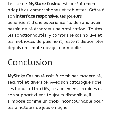
Le site de
MyStake Casino
est parfaitement
adapté aux smartphones et tablettes. Grâce à
son
interface responsive
, les joueurs
bénéficient d’une expérience fluide sans avoir
besoin de télécharger une application. Toutes
les fonctionnalités, y compris le casino live et
les méthodes de paiement, restent disponibles
depuis un simple navigateur mobile.
Conclusion
MyStake Casino
réussit à combiner modernité,
sécurité et diversité. Avec son catalogue riche,
ses bonus attractifs, ses paiements rapides et
son support client toujours disponible, il
s’impose comme un choix incontournable pour
les amateurs de jeux en ligne.