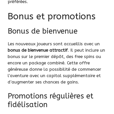
préférées.
Bonus et promotions
Bonus de bienvenue
Les nouveaux joueurs sont accueillis avec un
bonus de bienvenue attractif
. Il peut inclure un
bonus sur le premier dépôt, des free spins ou
encore un package combiné. Cette offre
généreuse donne la possibilité de commencer
l’aventure avec un capital supplémentaire et
d’augmenter ses chances de gains.
Promotions régulières et
fidélisation