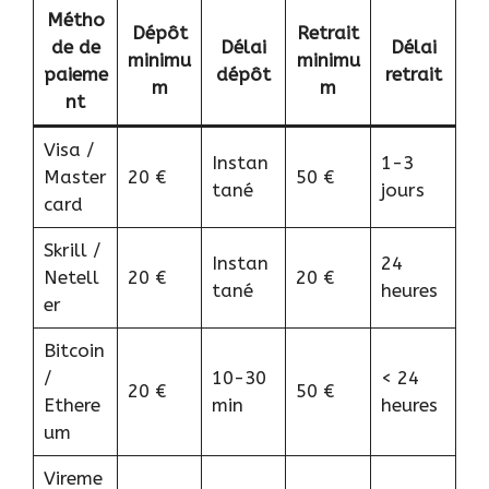
Métho
Dépôt
Retrait
de de
Délai
Délai
minimu
minimu
paieme
dépôt
retrait
m
m
nt
Visa /
Instan
1-3
Master
20 €
50 €
tané
jours
card
Skrill /
Instan
24
Netell
20 €
20 €
tané
heures
er
Bitcoin
/
10-30
< 24
20 €
50 €
Ethere
min
heures
um
Vireme