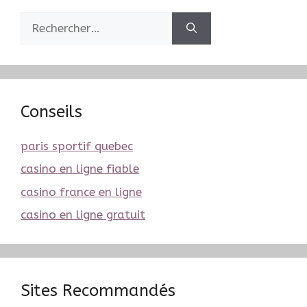
Rechercher :
Conseils
paris sportif quebec
casino en ligne fiable
casino france en ligne
casino en ligne gratuit
Sites Recommandés