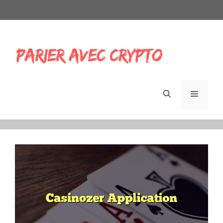
Aller
au
contenu
Menu