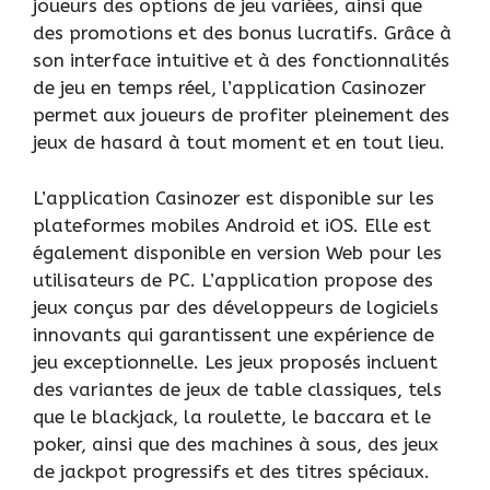
joueurs des options de jeu variées, ainsi que
des promotions et des bonus lucratifs. Grâce à
son interface intuitive et à des fonctionnalités
de jeu en temps réel, l’application Casinozer
permet aux joueurs de profiter pleinement des
jeux de hasard à tout moment et en tout lieu.
L’application Casinozer est disponible sur les
plateformes mobiles Android et iOS. Elle est
également disponible en version Web pour les
utilisateurs de PC. L’application propose des
jeux conçus par des développeurs de logiciels
innovants qui garantissent une expérience de
jeu exceptionnelle. Les jeux proposés incluent
des variantes de jeux de table classiques, tels
que le blackjack, la roulette, le baccara et le
poker, ainsi que des machines à sous, des jeux
de jackpot progressifs et des titres spéciaux.