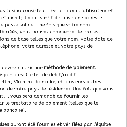
sus Casino consiste à créer un nom d’utilisateur et
t direct; il vous suffit de saisir une adresse
de passe solide. Une fois que votre nom
été créés, vous pouvez commencer le processus
tions de base telles que votre nom, votre date de
éléphone, votre adresse et votre pays de
 devrez choisir une
méthode de paiement.
sponibles: Cartes de débit/crédit
eller; Virement bancaire; et plusieurs autres
n de votre pays de résidence). Une fois que vous
, il vous sera demandé de fournir les
r le prestataire de paiement (telles que le
 bancaire).
ses auront été fournies et vérifiées par l’équipe