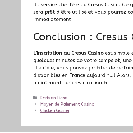
du service clientèle du Cresus Casino (ce
sera prêt à être utilisé et vous pourrez 
immédiatement.
Conclusion : Cresus 
L’inscription au Cresus Casino
est simple e
quelques minutes de votre temps et, une f
clientèle, vous pouvez profiter de certain
disponibles en France aujourd’hui! Alors
maintenant sur cresuscasino.fr!
Catégories
Paris en Ligne
Moyen de Paiement Casino
Chicken Gamer