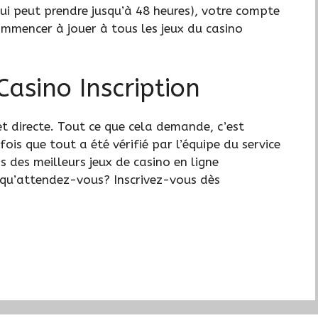
 qui peut prendre jusqu’à 48 heures), votre compte
commencer à jouer à tous les jeux du casino
Casino Inscription
t directe. Tout ce que cela demande, c’est
ois que tout a été vérifié par l’équipe du service
s des meilleurs jeux de casino en ligne
, qu’attendez-vous? Inscrivez-vous dès