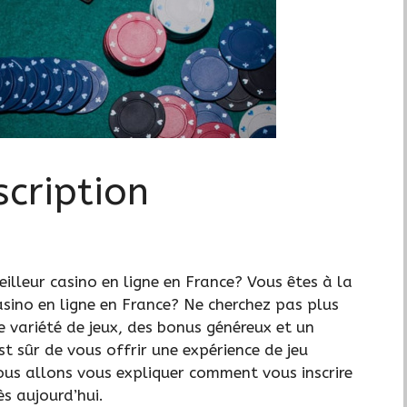
scription
meilleur casino en ligne en France? Vous êtes à la
asino en ligne en France? Ne cherchez pas plus
e variété de jeux, des bonus généreux et un
est sûr de vous offrir une expérience de jeu
nous allons vous expliquer comment vous inscrire
s aujourd’hui.