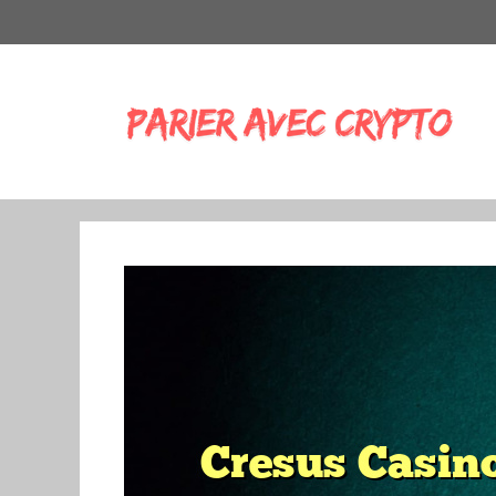
Aller
au
contenu