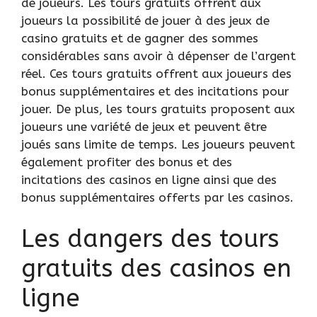
de joueurs. Les tours gratuits offrent aux
joueurs la possibilité de jouer à des jeux de
casino gratuits et de gagner des sommes
considérables sans avoir à dépenser de l’argent
réel. Ces tours gratuits offrent aux joueurs des
bonus supplémentaires et des incitations pour
jouer. De plus, les tours gratuits proposent aux
joueurs une variété de jeux et peuvent être
joués sans limite de temps. Les joueurs peuvent
également profiter des bonus et des
incitations des casinos en ligne ainsi que des
bonus supplémentaires offerts par les casinos.
Les dangers des tours
gratuits des casinos en
ligne