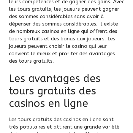
leurs compétences et de gagner des gains. Avec
les tours gratuits, les joueurs peuvent gagner
des sommes considérables sans avoir à
dépenser des sommes considérables. Il existe
de nombreux casinos en ligne qui offrent des
tours gratuits et des bonus aux joueurs. Les
joueurs peuvent choisir le casino qui leur
convient le mieux et profiter des avantages
des tours gratuits.
Les avantages des
tours gratuits des
casinos en ligne
Les tours gratuits des casinos en ligne sont
très populaires et attirent une grande variété