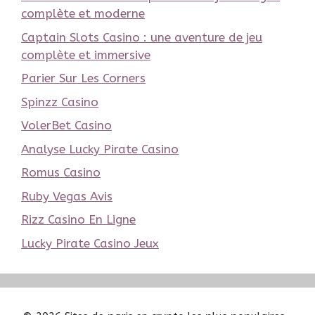
complète et moderne
Captain Slots Casino : une aventure de jeu
complète et immersive
Parier Sur Les Corners
Spinzz Casino
VolerBet Casino
Analyse Lucky Pirate Casino
Romus Casino
Ruby Vegas Avis
Rizz Casino En Ligne
Lucky Pirate Casino Jeux