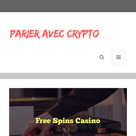
Aller
au
contenu
Menu