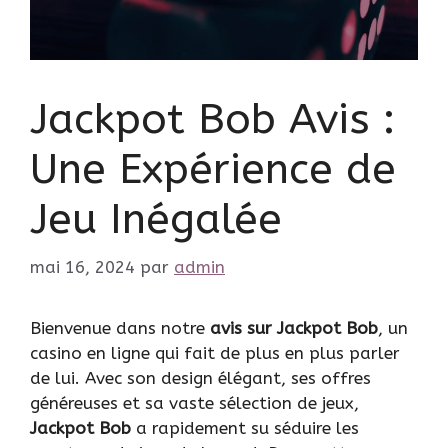
Jackpot Bob Avis :
Une Expérience de
Jeu Inégalée
mai 16, 2024
par
admin
Bienvenue dans notre
avis sur Jackpot Bob
, un
casino en ligne qui fait de plus en plus parler
de lui. Avec son design élégant, ses offres
généreuses et sa vaste sélection de jeux,
Jackpot Bob
a rapidement su séduire les