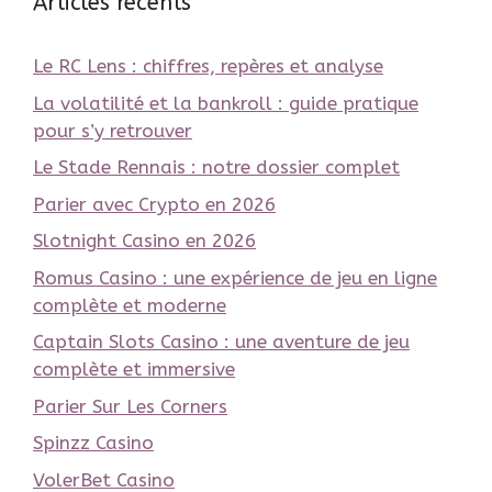
Articles récents
Le RC Lens : chiffres, repères et analyse
La volatilité et la bankroll : guide pratique
pour s’y retrouver
Le Stade Rennais : notre dossier complet
Parier avec Crypto en 2026
Slotnight Casino en 2026
Romus Casino : une expérience de jeu en ligne
complète et moderne
Captain Slots Casino : une aventure de jeu
complète et immersive
Parier Sur Les Corners
Spinzz Casino
VolerBet Casino