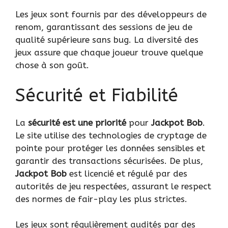
Les jeux sont fournis par des développeurs de
renom, garantissant des sessions de jeu de
qualité supérieure sans bug. La diversité des
jeux assure que chaque joueur trouve quelque
chose à son goût.
Sécurité et Fiabilité
La
sécurité est une priorité
pour
Jackpot Bob
.
Le site utilise des technologies de cryptage de
pointe pour protéger les données sensibles et
garantir des transactions sécurisées. De plus,
Jackpot Bob
est licencié et régulé par des
autorités de jeu respectées, assurant le respect
des normes de fair-play les plus strictes.
Les jeux sont régulièrement audités par des