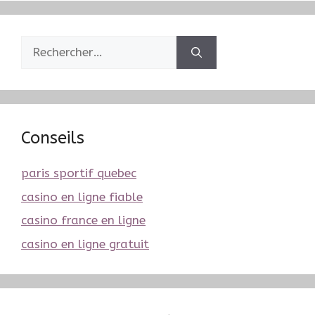
Rechercher :
Conseils
paris sportif quebec
casino en ligne fiable
casino france en ligne
casino en ligne gratuit