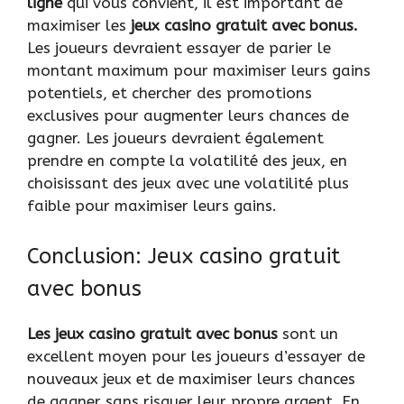
ligne
qui vous convient, il est important de
maximiser les
jeux casino gratuit avec bonus.
Les joueurs devraient essayer de parier le
montant maximum pour maximiser leurs gains
potentiels, et chercher des promotions
exclusives pour augmenter leurs chances de
gagner. Les joueurs devraient également
prendre en compte la volatilité des jeux, en
choisissant des jeux avec une volatilité plus
faible pour maximiser leurs gains.
Conclusion: Jeux casino gratuit
avec bonus
Les jeux casino gratuit avec bonus
sont un
excellent moyen pour les joueurs d’essayer de
nouveaux jeux et de maximiser leurs chances
de gagner sans risquer leur propre argent. En