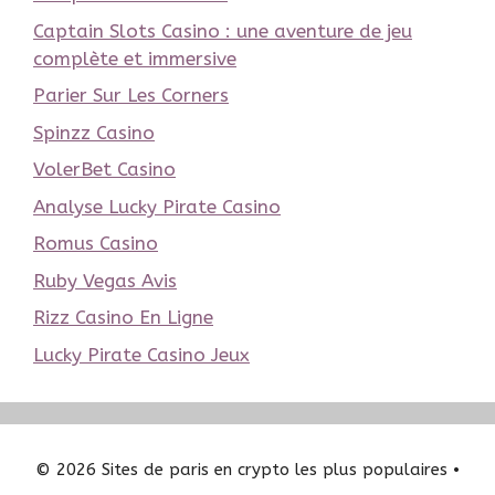
Captain Slots Casino : une aventure de jeu
complète et immersive
Parier Sur Les Corners
Spinzz Casino
VolerBet Casino
Analyse Lucky Pirate Casino
Romus Casino
Ruby Vegas Avis
Rizz Casino En Ligne
Lucky Pirate Casino Jeux
© 2026 Sites de paris en crypto les plus populaires
•