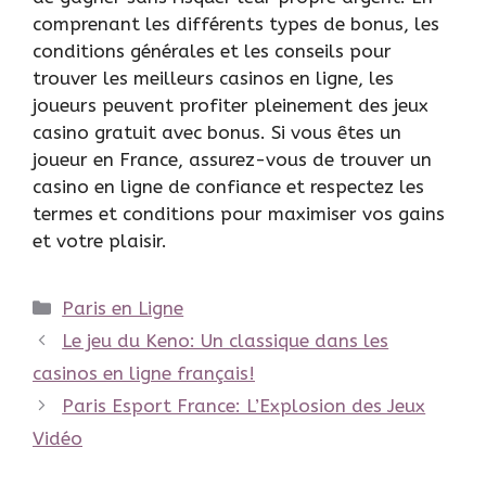
comprenant les différents types de bonus, les
conditions générales et les conseils pour
trouver les meilleurs casinos en ligne, les
joueurs peuvent profiter pleinement des jeux
casino gratuit avec bonus. Si vous êtes un
joueur en France, assurez-vous de trouver un
casino en ligne de confiance et respectez les
termes et conditions pour maximiser vos gains
et votre plaisir.
Catégories
Paris en Ligne
Le jeu du Keno: Un classique dans les
casinos en ligne français!
Paris Esport France: L’Explosion des Jeux
Vidéo