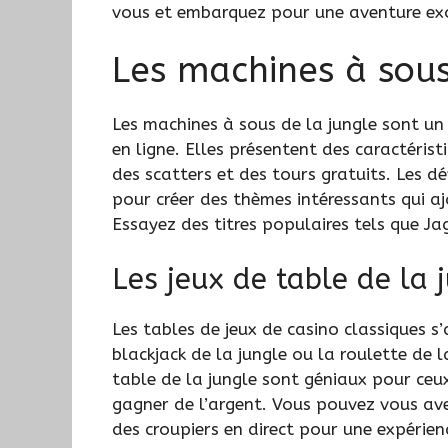
vous et embarquez pour une aventure exo
Les machines à sous
Les machines à sous de la jungle sont u
en ligne. Elles présentent des caractérist
des scatters et des tours gratuits. Les dé
pour créer des thèmes intéressants qui a
Essayez des titres populaires tels que Ja
Les jeux de table de la 
Les tables de jeux de casino classiques 
blackjack de la jungle ou la roulette de 
table de la jungle sont géniaux pour ceu
gagner de l’argent. Vous pouvez vous ave
des croupiers en direct pour une expérien