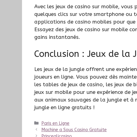
Avec les jeux de casino sur mobile, vous 
quelques clics sur votre smartphone ou t
applications de casino mobiles pour que l
Essayez des jeux de casino sur mobile co
gains instantanés.
Conclusion : Jeux de la 
Les jeux de la jungle offrent une expérien
joueurs en ligne. Vous pouvez dès mainte
les tables de jeux de casino, les jeux de bi
jeux sur mobile pour une expérience de j
aux animaux sauvages de la jungle et à r
jungle en ligne gratuits !
Catégories
Paris en Ligne
Machine a Sous Casino Gratuite
Princealicasino