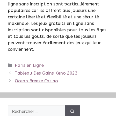
ligne sans inscription sont particulièrement
populaires car ils offrent aux joueurs une
certaine liberté et flexibilité et une sécurité
maximale. Les jeux gratuits en ligne sans
inscription sont disponibles pour tous les âges
et tous les goûts, de sorte que les joueurs
peuvent trouver facilement des jeux qui leur
conviennent.
Catégories
Paris en Ligne
Tableau Des Gains Keno 2023
Ocean Breeze Casino
Rechercher :