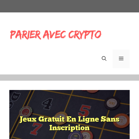
Aller
au
contenu
Menu