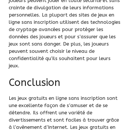
joueurs peuvent jouer en toute sécurité et sans
crainte de divulgation de leurs informations
personnelles. La plupart des sites de jeux en
ligne sans inscription utilisent des technologies
de cryptage avancées pour protéger les
données des joueurs et pour s’assurer que les
jeux sont sans danger. De plus, les joueurs
peuvent souvent choisir le niveau de
confidentialité qu’ils souhaitent pour leurs
jeux.
Conclusion
Les jeux gratuits en ligne sans inscription sont
une excellente façon de s’amuser et de se
détendre. Ils offrent une variété de
divertissements et sont faciles à trouver grâce
à l’avènement d’Internet. Les jeux gratuits en