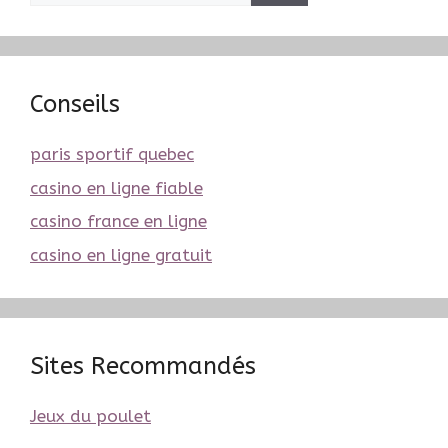
Conseils
paris sportif quebec
casino en ligne fiable
casino france en ligne
casino en ligne gratuit
Sites Recommandés
Jeux du poulet