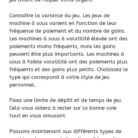
Connaître la variance du jeu. Les jeux de
machine à sous varient en fonction de leur
fréquence de paiement et du nombre de gains.
Les machines à sous à volatilité élevée ont des
paiements moins fréquents, mais les gains
peuvent être plus importants. Les machines à
sous à faible volatilité ont des paiements plus
fréquents et des gains plus petits. Choisissez le
type qui correspond à votre style de jeu
personnel.
Fixez une limite de dépôt et de temps de jeu.
Cela vous aidera à rester sur la bonne voie
tout en vous amusant.
Passons maintenant aux différents types de