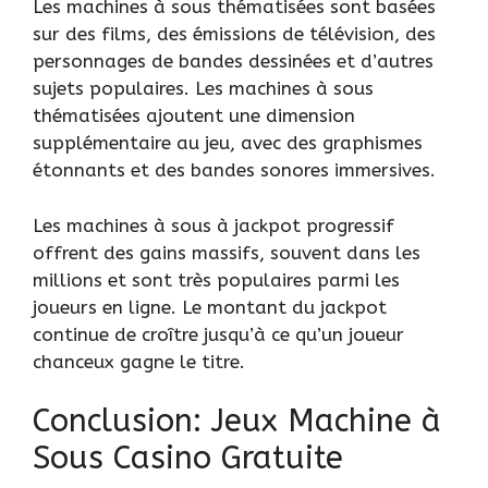
Les machines à sous thématisées sont basées
sur des films, des émissions de télévision, des
personnages de bandes dessinées et d’autres
sujets populaires. Les machines à sous
thématisées ajoutent une dimension
supplémentaire au jeu, avec des graphismes
étonnants et des bandes sonores immersives.
Les machines à sous à jackpot progressif
offrent des gains massifs, souvent dans les
millions et sont très populaires parmi les
joueurs en ligne. Le montant du jackpot
continue de croître jusqu’à ce qu’un joueur
chanceux gagne le titre.
Conclusion: Jeux Machine à
Sous Casino Gratuite