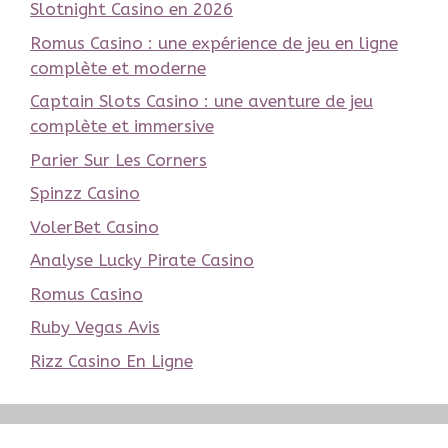
Slotnight Casino en 2026
Romus Casino : une expérience de jeu en ligne
complète et moderne
Captain Slots Casino : une aventure de jeu
complète et immersive
Parier Sur Les Corners
Spinzz Casino
VolerBet Casino
Analyse Lucky Pirate Casino
Romus Casino
Ruby Vegas Avis
Rizz Casino En Ligne