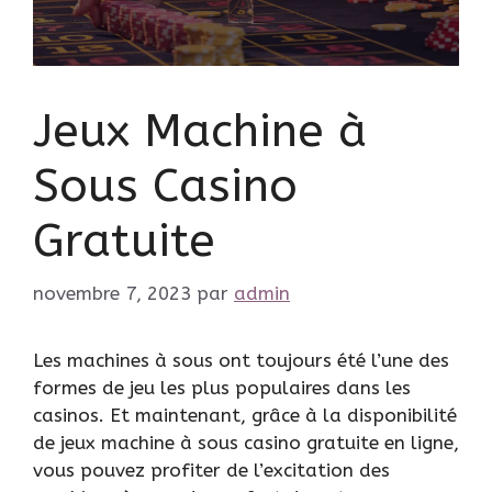
Jeux Machine à
Sous Casino
Gratuite
novembre 7, 2023
par
admin
Les machines à sous ont toujours été l’une des
formes de jeu les plus populaires dans les
casinos. Et maintenant, grâce à la disponibilité
de jeux machine à sous casino gratuite en ligne,
vous pouvez profiter de l’excitation des