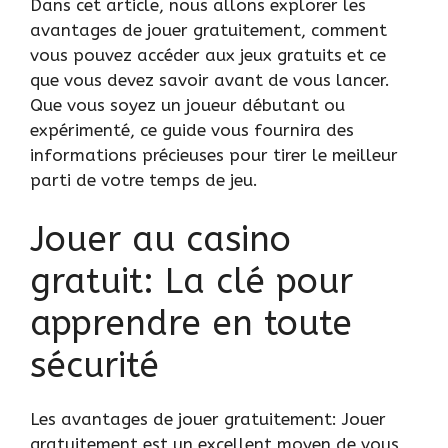
Dans cet article, nous allons explorer les
avantages de jouer gratuitement, comment
vous pouvez accéder aux jeux gratuits et ce
que vous devez savoir avant de vous lancer.
Que vous soyez un joueur débutant ou
expérimenté, ce guide vous fournira des
informations précieuses pour tirer le meilleur
parti de votre temps de jeu.
Jouer au casino
gratuit: La clé pour
apprendre en toute
sécurité
Les avantages de jouer gratuitement: Jouer
gratuitement est un excellent moyen de vous