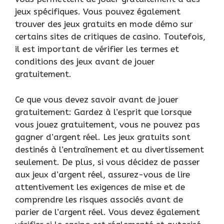
jeux spécifiques. Vous pouvez également
trouver des jeux gratuits en mode démo sur
certains sites de critiques de casino. Toutefois,
il est important de vérifier les termes et
conditions des jeux avant de jouer
gratuitement.
Ce que vous devez savoir avant de jouer
gratuitement: Gardez à l’esprit que lorsque
vous jouez gratuitement, vous ne pouvez pas
gagner d’argent réel. Les jeux gratuits sont
destinés à l’entraînement et au divertissement
seulement. De plus, si vous décidez de passer
aux jeux d’argent réel, assurez-vous de lire
attentivement les exigences de mise et de
comprendre les risques associés avant de
parier de l’argent réel. Vous devez également