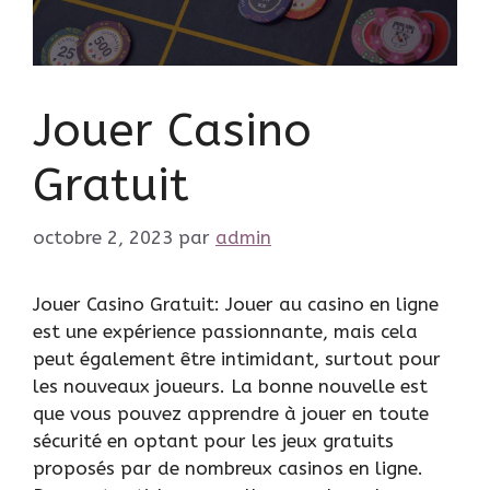
Jouer Casino
Gratuit
octobre 2, 2023
par
admin
Jouer Casino Gratuit: Jouer au casino en ligne
est une expérience passionnante, mais cela
peut également être intimidant, surtout pour
les nouveaux joueurs. La bonne nouvelle est
que vous pouvez apprendre à jouer en toute
sécurité en optant pour les jeux gratuits
proposés par de nombreux casinos en ligne.