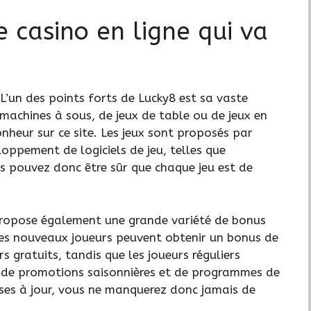
 casino en ligne qui va
’un des points forts de Lucky8 est sa vaste
machines à sous, de jeux de table ou de jeux en
nheur sur ce site. Les jeux sont proposés par
loppement de logiciels de jeu, telles que
s pouvez donc être sûr que chaque jeu est de
propose également une grande variété de bonus
Les nouveaux joueurs peuvent obtenir un bonus de
s gratuits, tandis que les joueurs réguliers
, de promotions saisonnières et de programmes de
ses à jour, vous ne manquerez donc jamais de