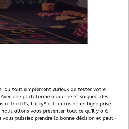
ne, ou tout simplement curieux de tester votre
t. Avec une plateforme moderne et soignée, des
s attractifs, Lucky8 est un casino en ligne prisé
, nous allons vous présenter tout ce qu’il y a à
ue vous puissiez prendre la bonne décision et peut-