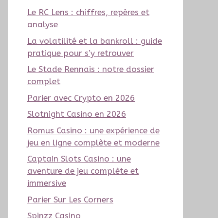
Le RC Lens : chiffres, repères et
analyse
La volatilité et la bankroll : guide
pratique pour s’y retrouver
Le Stade Rennais : notre dossier
complet
Parier avec Crypto en 2026
Slotnight Casino en 2026
Romus Casino : une expérience de
jeu en ligne complète et moderne
Captain Slots Casino : une
aventure de jeu complète et
immersive
Parier Sur Les Corners
Spinzz Casino