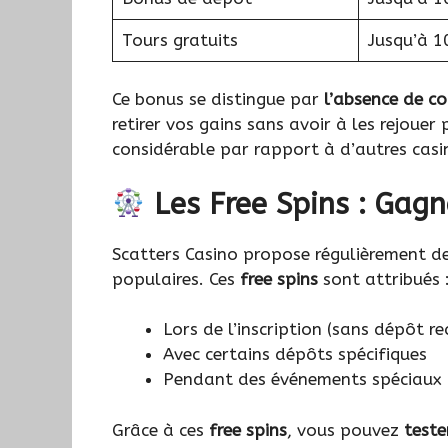
Tours gratuits
Jusqu’à 1
Ce bonus se distingue par
l’absence de co
retirer vos gains sans avoir à les rejouer
considérable par rapport à d’autres casin
Les Free Spins : Gag
Scatters Casino propose régulièrement d
populaires. Ces
free spins
sont attribués 
Lors de l’inscription (sans dépôt re
Avec certains dépôts spécifiques
Pendant des événements spéciaux
Grâce à ces
free spins
, vous pouvez
teste