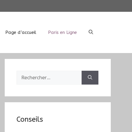
Page d’accueil
Paris en Ligne
Rechercher :
Conseils