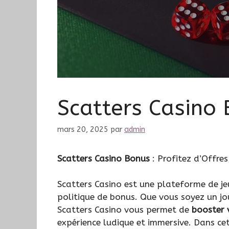
Scatters Casino
mars 20, 2025
par
admin
Scatters Casino Bonus
: Profitez d’Offre
Scatters Casino est une plateforme de je
politique de bonus. Que vous soyez un jo
Scatters Casino vous permet de
booster 
expérience ludique et immersive. Dans cet