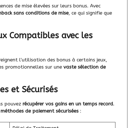
ences de mise élevées sur leurs bonus. Avec
hback sans conditions de mise
, ce qui signifie que
ux Compatibles avec les
eignent l’utilisation des bonus à certains jeux,
fres promotionnelles sur une
vaste sélection de
s et Sécurisés
ous pouvez
récupérer vos gains en un temps record
.
s
méthodes de paiement sécurisées
:
Délai de Traitement