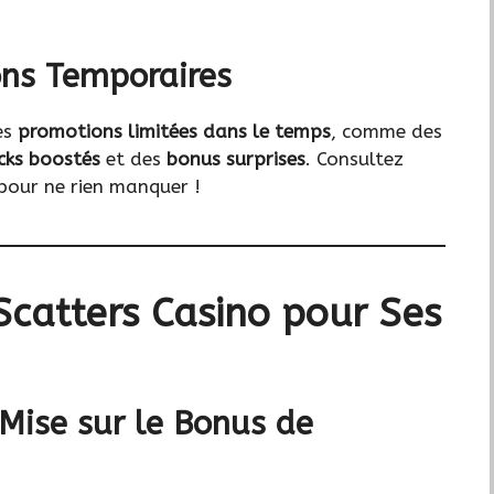
ons Temporaires
es
promotions limitées dans le temps
, comme des
cks boostés
et des
bonus surprises
. Consultez
pour ne rien manquer !
Scatters Casino pour Ses
Mise sur le Bonus de