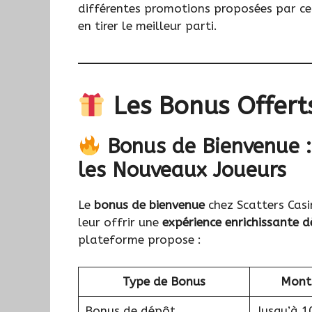
différentes promotions proposées par ce 
en tirer le meilleur parti.
Les Bonus Offert
Bonus de Bienvenue :
les Nouveaux Joueurs
Le
bonus de bienvenue
chez Scatters Casi
leur offrir une
expérience enrichissante d
plateforme propose :
Type de Bonus
Mont
Bonus de dépôt
Jusqu’à 1