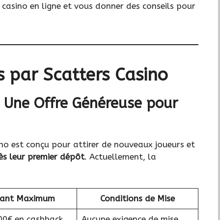
casino en ligne et vous donner des conseils pour
s par Scatters Casino
 Une Offre Généreuse pour
no est conçu pour attirer de nouveaux joueurs et
ès leur premier dépôt
. Actuellement, la
ant Maximum
Conditions de Mise
00€ en cashback
Aucune exigence de mise