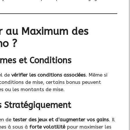
r au Maximum des
no ?
rmes et Conditions
el de
vérifier les conditions associées
. Même si
conditions de mise, certains bonus peuvent
bles ou les montants de mise.
ns Stratégiquement
en de
tester des jeux et d’augmenter vos gains
. Il
ines à sous à
forte volatilité
pour maximiser les