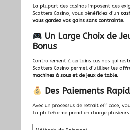
La plupart des casinos imposent des exig
Scatters Casino, vous bénéficiez d’un
cas
vous gardez vos gains sans contrainte
.
Un Large Choix de Je
Bonus
Contrairement à certains casinos qui restr
Scatters Casino permet d’utiliser les of
machines à sous et de jeux de table
.
Des Paiements Rapide
Avec un processus de retrait efficace, v
La plateforme prend en charge plusieur
Méthode de Paiement