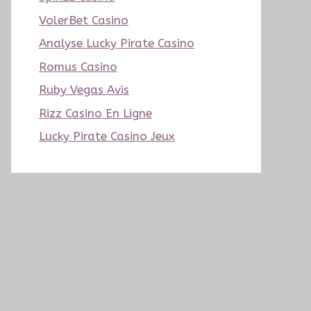
VolerBet Casino
Analyse Lucky Pirate Casino
Romus Casino
Ruby Vegas Avis
Rizz Casino En Ligne
Lucky Pirate Casino Jeux