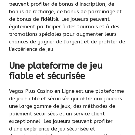
peuvent profiter de bonus d’inscription, de
bonus de recharge, de bonus de parrainage et
de bonus de fidélité. Les joueurs peuvent
également participer à des tournois et à des
promotions spéciales pour augmenter leurs
chances de gagner de l’argent et de profiter de
l’expérience de jeu.
Une plateforme de jeu
fiable et sécurisée
Vegas Plus Casino en Ligne est une plateforme
de jeu fiable et sécurisée qui offre aux joueurs
une large gamme de jeux, des méthodes de
paiement sécurisées et un service client
exceptionnel. Les joueurs peuvent profiter
d’une expérience de jeu sécurisée et