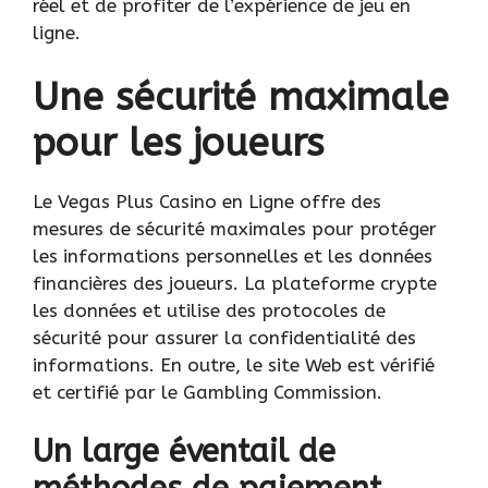
réel et de profiter de l’expérience de jeu en
ligne.
Une sécurité maximale
pour les joueurs
Le Vegas Plus Casino en Ligne offre des
mesures de sécurité maximales pour protéger
les informations personnelles et les données
financières des joueurs. La plateforme crypte
les données et utilise des protocoles de
sécurité pour assurer la confidentialité des
informations. En outre, le site Web est vérifié
et certifié par le Gambling Commission.
Un large éventail de