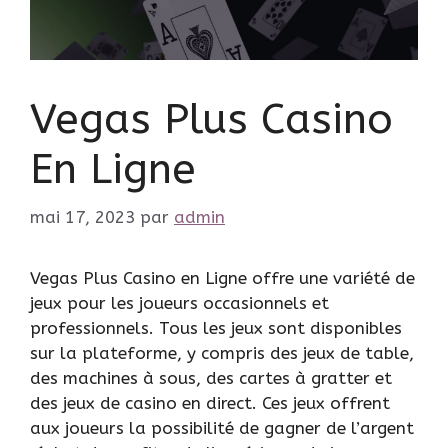
Vegas Plus Casino
En Ligne
mai 17, 2023
par
admin
Vegas Plus Casino en Ligne offre une variété de
jeux pour les joueurs occasionnels et
professionnels. Tous les jeux sont disponibles
sur la plateforme, y compris des jeux de table,
des machines à sous, des cartes à gratter et
des jeux de casino en direct. Ces jeux offrent
aux joueurs la possibilité de gagner de l’argent