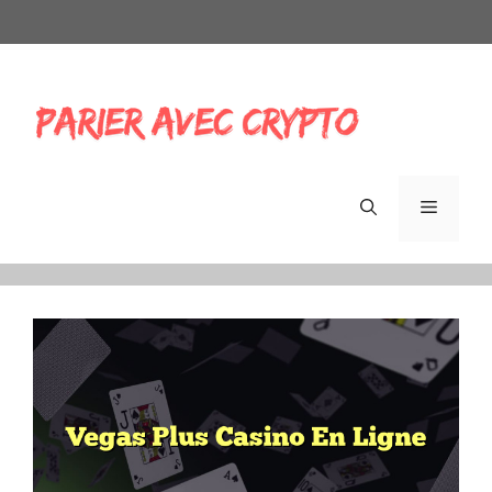
Aller
au
contenu
Menu