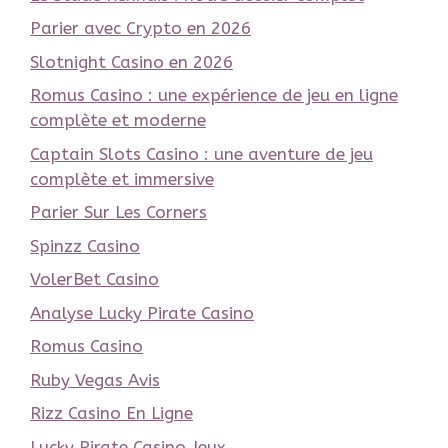
Parier avec Crypto en 2026
Slotnight Casino en 2026
Romus Casino : une expérience de jeu en ligne
complète et moderne
Captain Slots Casino : une aventure de jeu
complète et immersive
Parier Sur Les Corners
Spinzz Casino
VolerBet Casino
Analyse Lucky Pirate Casino
Romus Casino
Ruby Vegas Avis
Rizz Casino En Ligne
Lucky Pirate Casino Jeux