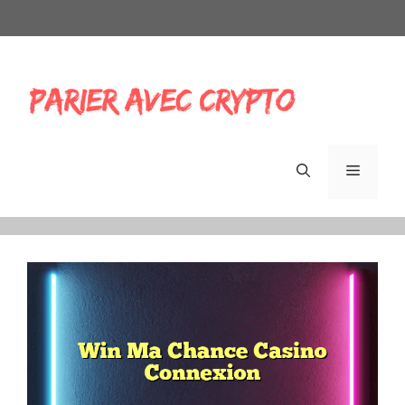
Aller
au
contenu
Menu