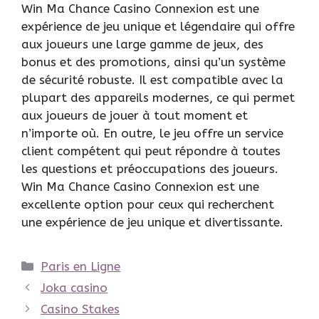
Win Ma Chance Casino Connexion est une
expérience de jeu unique et légendaire qui offre
aux joueurs une large gamme de jeux, des
bonus et des promotions, ainsi qu’un système
de sécurité robuste. Il est compatible avec la
plupart des appareils modernes, ce qui permet
aux joueurs de jouer à tout moment et
n’importe où. En outre, le jeu offre un service
client compétent qui peut répondre à toutes
les questions et préoccupations des joueurs.
Win Ma Chance Casino Connexion est une
excellente option pour ceux qui recherchent
une expérience de jeu unique et divertissante.
Catégories
Paris en Ligne
Joka casino
Casino Stakes