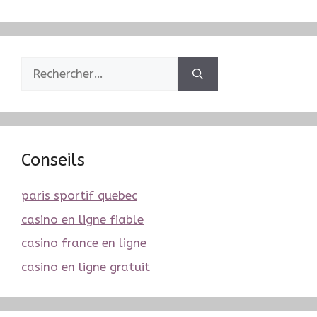
Rechercher :
Conseils
paris sportif quebec
casino en ligne fiable
casino france en ligne
casino en ligne gratuit