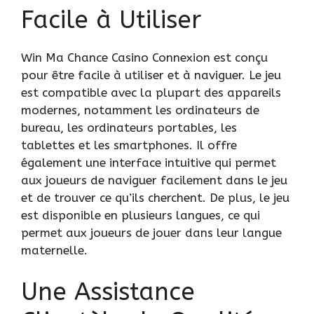
Facile à Utiliser
Win Ma Chance Casino Connexion est conçu
pour être facile à utiliser et à naviguer. Le jeu
est compatible avec la plupart des appareils
modernes, notamment les ordinateurs de
bureau, les ordinateurs portables, les
tablettes et les smartphones. Il offre
également une interface intuitive qui permet
aux joueurs de naviguer facilement dans le jeu
et de trouver ce qu’ils cherchent. De plus, le jeu
est disponible en plusieurs langues, ce qui
permet aux joueurs de jouer dans leur langue
maternelle.
Une Assistance