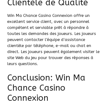
Clientèle de Qualité
Win Ma Chance Casino Connexion offre un
excellent service client, avec un personnel
compétent et serviable prêt à répondre à
toutes les demandes des joueurs. Les joueurs
peuvent contacter l’équipe d’assistance
clientèle par téléphone, e-mail ou chat en
direct. Les joueurs peuvent également visiter le
site Web du jeu pour trouver des réponses à
leurs questions.
Conclusion: Win Ma
Chance Casino
Connexion