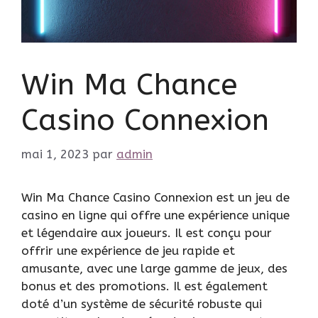
Win Ma Chance
Casino Connexion
mai 1, 2023
par
admin
Win Ma Chance Casino Connexion est un jeu de
casino en ligne qui offre une expérience unique
et légendaire aux joueurs. Il est conçu pour
offrir une expérience de jeu rapide et
amusante, avec une large gamme de jeux, des
bonus et des promotions. Il est également
doté d’un système de sécurité robuste qui