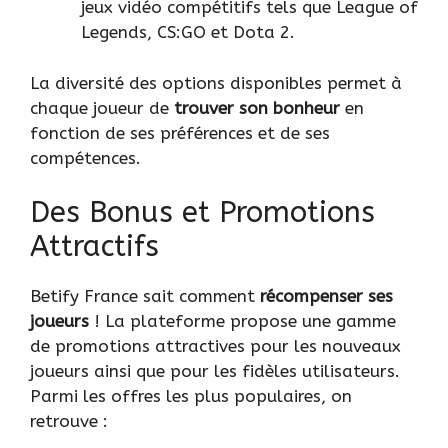
jeux vidéo compétitifs tels que League of
Legends, CS:GO et Dota 2.
La diversité des options disponibles permet à
chaque joueur de
trouver son bonheur
en
fonction de ses préférences et de ses
compétences.
Des Bonus et Promotions
Attractifs
Betify France sait comment
récompenser ses
joueurs
! La plateforme propose une gamme
de promotions attractives pour les nouveaux
joueurs ainsi que pour les fidèles utilisateurs.
Parmi les offres les plus populaires, on
retrouve :