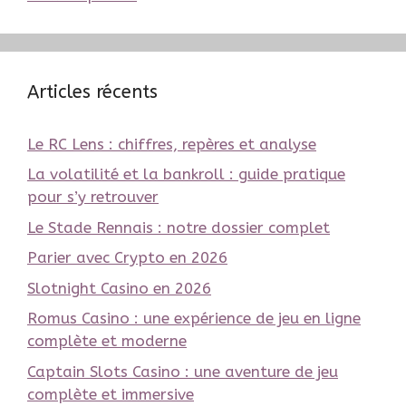
Articles récents
Le RC Lens : chiffres, repères et analyse
La volatilité et la bankroll : guide pratique
pour s’y retrouver
Le Stade Rennais : notre dossier complet
Parier avec Crypto en 2026
Slotnight Casino en 2026
Romus Casino : une expérience de jeu en ligne
complète et moderne
Captain Slots Casino : une aventure de jeu
complète et immersive