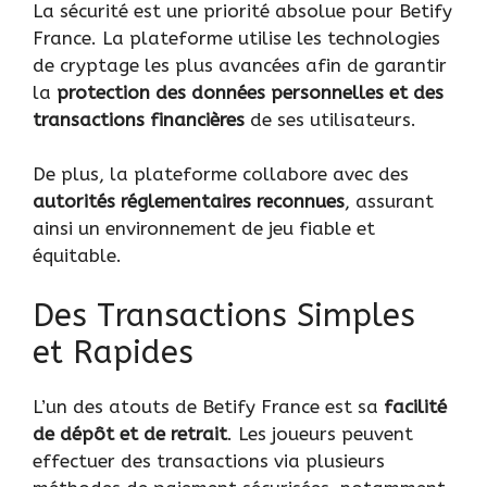
La sécurité est une priorité absolue pour Betify
France. La plateforme utilise les technologies
de cryptage les plus avancées afin de garantir
la
protection des données personnelles et des
transactions financières
de ses utilisateurs.
De plus, la plateforme collabore avec des
autorités réglementaires reconnues
, assurant
ainsi un environnement de jeu fiable et
équitable.
Des Transactions Simples
et Rapides
L’un des atouts de Betify France est sa
facilité
de dépôt et de retrait
. Les joueurs peuvent
effectuer des transactions via plusieurs