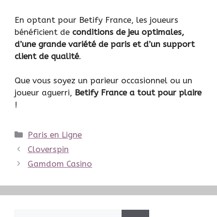
En optant pour Betify France, les joueurs
bénéficient de
conditions de jeu optimales,
d’une grande variété de paris et d’un support
client de qualité
.
Que vous soyez un parieur occasionnel ou un
joueur aguerri,
Betify France a tout pour plaire
!
Catégories
Paris en Ligne
Cloverspin
Gamdom Casino​
Rechercher :