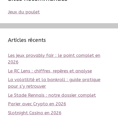
Jeux du poulet
Articles récents
Les jeux provably fair : le point complet en
2026
Le RC Lens : chiffres, repères et analyse
La volatilité et la bankroll : guide pratique
pour s’y retrouver
Le Stade Rennais : notre dossier complet
Parier avec Crypto en 2026
Slotnight Casino en 2026