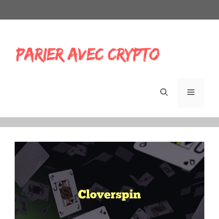
Aller
au
contenu
Menu