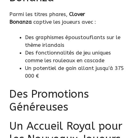
Parmi les titres phares,
Clover
Bonanza
captive les joueurs avec :
Des graphismes époustouflants sur le
thème irlandais
Des fonctionnalités de jeu uniques
comme les rouleaux en cascade
Un potentiel de gain allant jusqu’à 375
000 €
Des Promotions
Généreuses
Un Accueil Royal pour