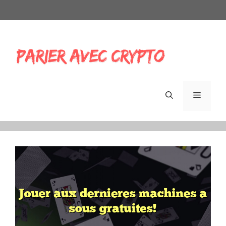
Aller
au
contenu
Menu