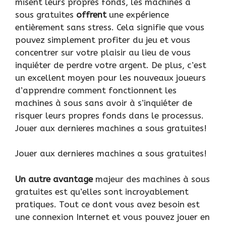
misent leurs propres fonds, les machines à
sous gratuites
offrent
une expérience
entièrement sans stress. Cela signifie que vous
pouvez simplement profiter du jeu et vous
concentrer sur votre plaisir au lieu de vous
inquiéter de perdre votre argent. De plus, c’est
un excellent moyen pour les nouveaux joueurs
d’apprendre comment fonctionnent les
machines à sous sans avoir à s’inquiéter de
risquer leurs propres fonds dans le processus.
Jouer aux dernieres machines a sous gratuites!
Jouer aux dernieres machines a sous gratuites!
Un autre avantage
majeur des machines à sous
gratuites est qu’elles sont incroyablement
pratiques. Tout ce dont vous avez besoin est
une connexion Internet et vous pouvez jouer en