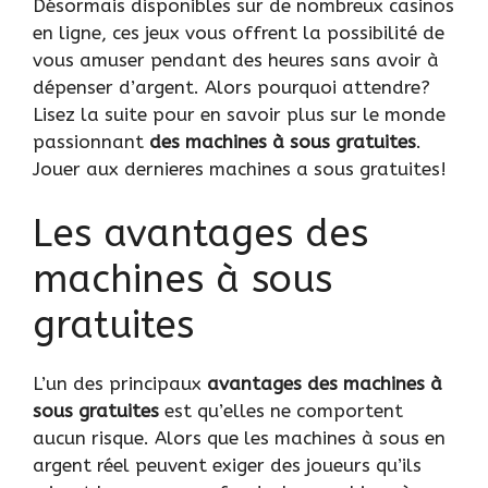
Désormais disponibles sur de nombreux casinos
en ligne, ces jeux vous offrent la possibilité de
vous amuser pendant des heures sans avoir à
dépenser d’argent. Alors pourquoi attendre?
Lisez la suite pour en savoir plus sur le monde
passionnant
des machines à sous gratuites
.
Jouer aux dernieres machines a sous gratuites!
Les avantages des
machines à sous
gratuites
L’un des principaux
avantages des machines à
sous gratuites
est qu’elles ne comportent
aucun risque. Alors que les machines à sous en
argent réel peuvent exiger des joueurs qu’ils