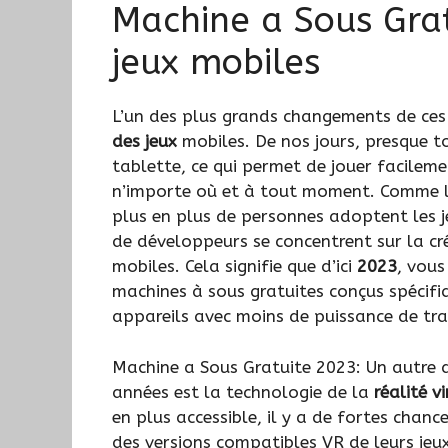
Machine a Sous Grat
jeux mobiles
L’un des plus grands changements de ces
des jeux
mobiles. De nos jours, presque 
tablette, ce qui permet de jouer facileme
n’importe où et à tout moment. Comme la
plus en plus de personnes adoptent les je
de développeurs se concentrent sur la cr
mobiles. Cela signifie que d’ici
2023
, vous
machines à sous gratuites conçus spécifiq
appareils avec moins de puissance de tr
Machine a Sous Gratuite 2023: Un autre 
années est la technologie de la
réalité v
en plus accessible, il y a de fortes cha
des versions compatibles VR de leurs jeux