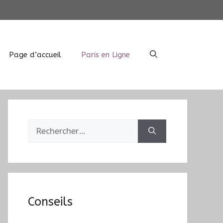
Page d’accueil
Paris en Ligne
Rechercher :
Conseils