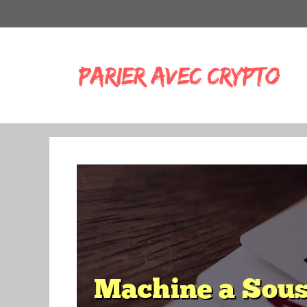
Aller
au
contenu