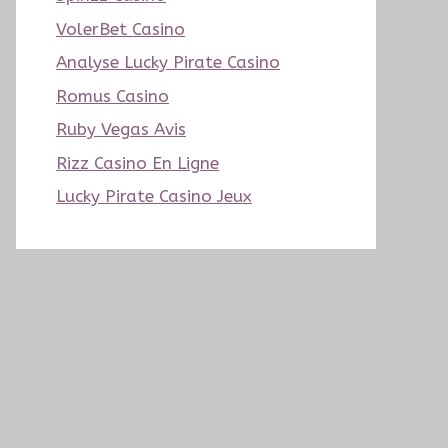
VolerBet Casino
Analyse Lucky Pirate Casino
Romus Casino
Ruby Vegas Avis
Rizz Casino En Ligne
Lucky Pirate Casino Jeux